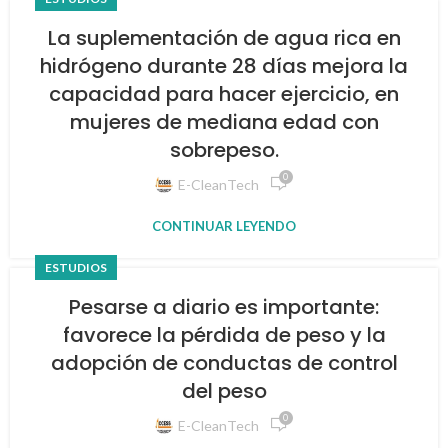
La suplementación de agua rica en
hidrógeno durante 28 días mejora la
capacidad para hacer ejercicio, en
mujeres de mediana edad con
sobrepeso.
0
E-CleanTech
CONTINUAR LEYENDO
ESTUDIOS
Pesarse a diario es importante:
favorece la pérdida de peso y la
adopción de conductas de control
del peso
0
E-CleanTech