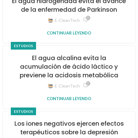
El agua hidrogenada evita el avance
de la enfermedad de Parkinson
0
E-CleanTech
CONTINUAR LEYENDO
ESTUDIOS
El agua alcalina evita la
acumulación de ácido láctico y
previene la acidosis metabólica
0
E-CleanTech
CONTINUAR LEYENDO
ESTUDIOS
Los iones negativos ejercen efectos
terapéuticos sobre la depresión