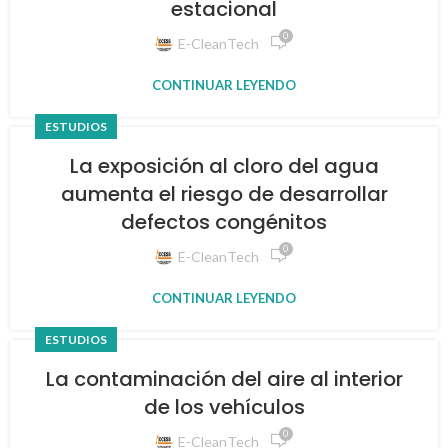
estacional
0
E-CleanTech
CONTINUAR LEYENDO
ESTUDIOS
La exposición al cloro del agua
aumenta el riesgo de desarrollar
defectos congénitos
0
E-CleanTech
CONTINUAR LEYENDO
ESTUDIOS
La contaminación del aire al interior
de los vehículos
0
E-CleanTech