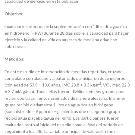
capacidad de ejercicio en esta población.
Objetivo:
Examinar los efectos de la suplementación con 1 litro de agua rica
en hidrógeno (HRW) durante 28 días sobre la capacidad para hacer
ejercicio y la calidad de vida en mujeres de mediana edad con
sobrepeso.
Métodos:
En este estudio de intervención de medidas repetidas, cruzado,
controlado con placebo y aleatorizado participaron doce mujeres
2
(con edad de 53.8 ± 13.0 años, IMC 28.8 ± 3.3 kg/m
, VO
máx. 22.3
2
± 3.7 ml/kg/min). Todas ellas fueron divididas en dos grupos para
recibir dos tratamientos asignados de manera aleatoria. El primer
grupo recibió diariamente 1 litro de agua rica en hidrógeno
(suministro de ~ 9 ppm de H
), mientras que el segundo grupo
2
recibió agua placebo (agua del grifo). Los participantes fueron
evaluados tanto al inicio del estudio como al final del período de
seguimiento (día 28). La variable principal de valoración fue el