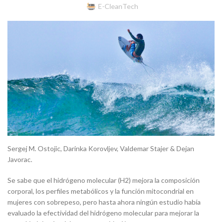
E-CleanTech
Sergej M. Ostojic, Darinka Korovljev, Valdemar Stajer & Dejan
Javorac.
Se sabe que el hidrógeno molecular (H2) mejora la composición
corporal, los perfiles metabólicos y la función mitocondrial en
mujeres con sobrepeso, pero hasta ahora ningún estudio había
evaluado la efectividad del hidrógeno molecular para mejorar la