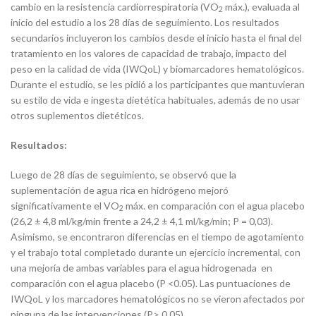
cambio en la resistencia cardiorrespiratoria (VO
máx.), evaluada al
2
inicio del estudio a los 28 días de seguimiento. Los resultados
secundarios incluyeron los cambios desde el inicio hasta el final del
tratamiento en los valores de capacidad de trabajo, impacto del
peso en la calidad de vida (IWQoL) y biomarcadores hematológicos.
Durante el estudio, se les pidió a los participantes que mantuvieran
su estilo de vida e ingesta dietética habituales, además de no usar
otros suplementos dietéticos.
Resultados:
Luego de 28 días de seguimiento, se observó que la
suplementación de agua rica en hidrógeno mejoró
significativamente el VO
máx. en comparación con el agua placebo
2
(26,2 ± 4,8 ml/kg/min frente a 24,2 ± 4,1 ml/kg/min; P = 0,03).
Asimismo, se encontraron diferencias en el tiempo de agotamiento
y el trabajo total completado durante un ejercicio incremental, con
una mejoría de ambas variables para el agua hidrogenada en
comparación con el agua placebo (P <0.05). Las puntuaciones de
IWQoL y los marcadores hematológicos no se vieron afectados por
ninguna de las intervenciones (P> 0.05).