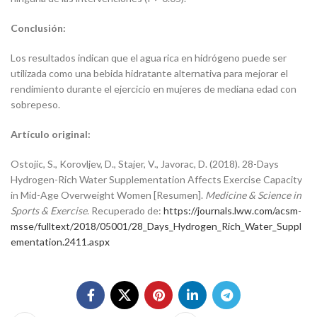
Conclusión:
Los resultados indican que el agua rica en hidrógeno puede ser
utilizada como una bebida hidratante alternativa para mejorar el
rendimiento durante el ejercicio en mujeres de mediana edad con
sobrepeso.
Artículo original:
Ostojic, S., Korovljev, D., Stajer, V., Javorac, D. (2018). 28-Days
Hydrogen-Rich Water Supplementation Affects Exercise Capacity
in Mid-Age Overweight Women [Resumen].
Medicine & Science in
Sports & Exercise
. Recuperado de:
https://journals.lww.com/acsm-
msse/fulltext/2018/05001/28_Days_Hydrogen_Rich_Water_Suppl
ementation.2411.aspx