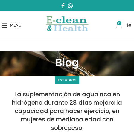
0
MENU
$
0
Blog
ESTUDIOS
La suplementación de agua rica en
hidrógeno durante 28 días mejora la
capacidad para hacer ejercicio, en
mujeres de mediana edad con
sobrepeso.