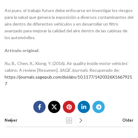
Así pues, el trabajo futuro debe enfocarse en investigar los riesgos
para la salud que genera la exposición a diversos contaminantes del
aire dentro de diferentes vehículos y en desarrollar un filtro
avanzado para mejorar la calidad del aire dentro de las cabinas de
los automóviles.
Artículo original:
Xu, B., Chen, X., Xiong, Y. (2016). Air quality inside motor vehicles’
cabins: A review [Resumen].
SAGE Journals
. Recuperado de:
https://journals.sagepub.com/doi/abs/10.1177/1420326X1667921
7
Newer
Older