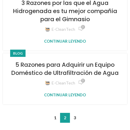
3 Razones por las que el Agua
Hidrogenada es tu mejor compañía
para el Gimnasio
0
E-CleanTech
CONTINUAR LEYENDO
BLOG
5 Razones para Adquirir un Equipo
Doméstico de Ultrafiltración de Agua
0
E-CleanTech
CONTINUAR LEYENDO
1
2
3