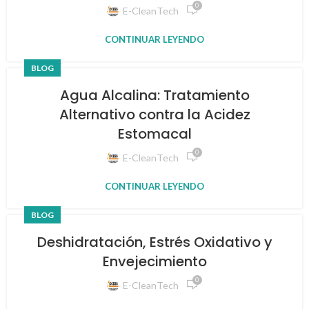
0
E-CleanTech
CONTINUAR LEYENDO
BLOG
Agua Alcalina: Tratamiento
Alternativo contra la Acidez
Estomacal
0
E-CleanTech
CONTINUAR LEYENDO
BLOG
Deshidratación, Estrés Oxidativo y
Envejecimiento
0
E-CleanTech