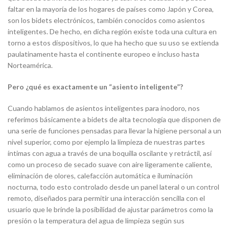
faltar en la mayoría de los hogares de países como Japón y Corea,
son los bidets electrónicos, también conocidos como asientos
inteligentes. De hecho, en dicha región existe toda una cultura en
torno a estos dispositivos, lo que ha hecho que su uso se extienda
paulatinamente hasta el continente europeo e incluso hasta
Norteamérica.
Pero ¿qué es exactamente un “asiento inteligente”?
Cuando hablamos de asientos inteligentes para inodoro, nos
referimos básicamente a bidets de alta tecnología que disponen de
una serie de funciones pensadas para llevar la higiene personal a un
nivel superior, como por ejemplo la limpieza de nuestras partes
íntimas con agua a través de una boquilla oscilante y retráctil, así
como un proceso de secado suave con aire ligeramente caliente,
eliminación de olores, calefacción automática e iluminación
nocturna, todo esto controlado desde un panel lateral o un control
remoto, diseñados para permitir una interacción sencilla con el
usuario que le brinde la posibilidad de ajustar parámetros como la
presión o la temperatura del agua de limpieza según sus