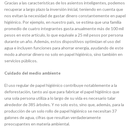
Gracias a las características de los asientos inteligentes, podemos
recuperar a largo plazo la inversión inicial, teniendo en cuenta que
nos evitan la necesidad de gastar dinero constantemente en papel
higiénico. Por ejemplo, en nuestro país, se estima que una familia
promedio de cuatro integrantes gasta anualmente más de 100 mil
pesos en este artículo, lo que equivale a 25 mil pesos por persona
durante un año. Además, estos dispositivos optimizan el uso del
agua e incluyen funciones para ahorrar energía, ayudando de este
modo a ahorrar dinero no solo en papel higiénico, sino también en
servicios públicos.
Cuidado del medio ambiente
El uso regular de papel higiénico contribuye notablemente a la
deforestación, tanto así que para fabricar el papel higiénico que
una sola persona utiliza a lo largo de su vida es necesario talar
alrededor de 385 árboles. Y no solo esto, sino que, además, para la
producción de un solo rollo de papel higiénico se necesitan 37
galones de agua, cifras que resultan verdaderamente
preocupantes en materia ambiental.