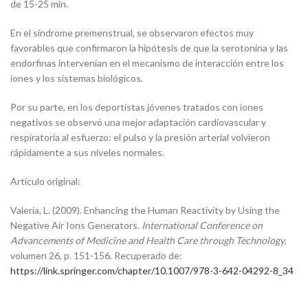
de 15-25 min.
En el síndrome premenstrual, se observaron efectos muy
favorables que confirmaron la hipótesis de que la serotonina y las
endorfinas intervenían en el mecanismo de interacción entre los
iones y los sistemas biológicos.
Por su parte, en los deportistas jóvenes tratados con iones
negativos se observó una mejor adaptación cardiovascular y
respiratoria al esfuerzo: el pulso y la presión arterial volvieron
rápidamente a sus niveles normales.
Artículo original:
Valeria, L. (2009). Enhancing the Human Reactivity by Using the
Negative Air Ions Generators.
International Conference on
Advancements of Medicine and Health Care through Technology
,
volumen 26, p. 151-156. Recuperado de:
https://link.springer.com/chapter/10.1007/978-3-642-04292-8_34