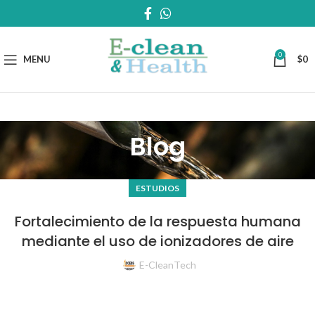
0
MENU
$
0
Blog
ESTUDIOS
Fortalecimiento de la respuesta humana
mediante el uso de ionizadores de aire
E-CleanTech