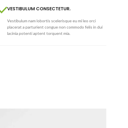
VESTIBULUM CONSECTETUR.
Vestibulum nam lobortis scelerisque eu mi leo orci
placerat a parturient congue non commodo felis in dui
lacinia potenti aptent torquent mia.