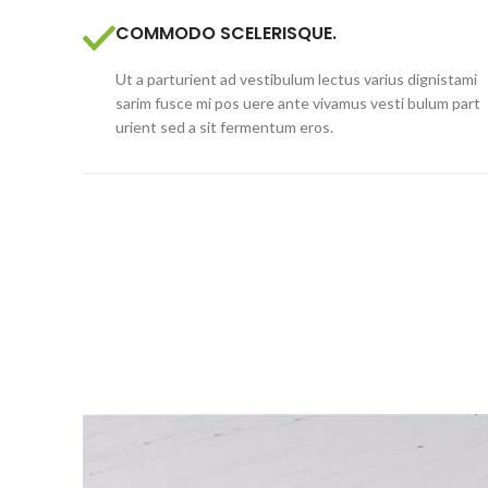
COMMODO SCELERISQUE.
Ut a parturient ad vestibulum lectus varius dignistami
sarim fusce mi pos uere ante vivamus vesti bulum part
urient sed a sit fermentum eros.