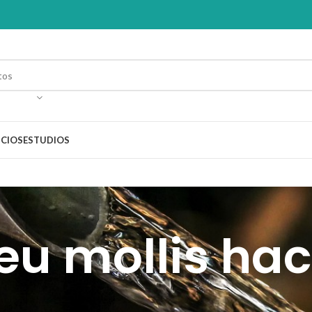
ICIOS
ESTUDIOS
eu mollis hac