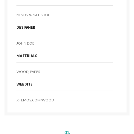
MINDSPARKLE SHOP
DESIGNER
JOHN DOE
MATERIALS
WOOD, PAPER
WEBSITE
XTEMOS.COM/WOOD
01.