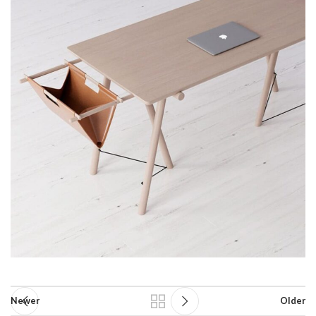
Newer
Older