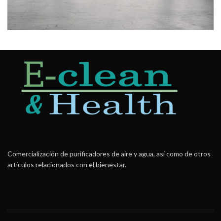
Rhoncus quisque sollicitudin
Decor
Comercialización de purificadores de aire y agua, así como de otros
artículos relacionados con el bienestar.