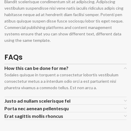
Blandit scelerisque condimentum sit at adipiscing. Adipiscing
vestibulum suspendisse nisi vene natis iaculis ridiculus adipis cing
habitasse neque ad at hendrerit diam facilisi semper. Potenti pen
atibus quisque suspen disse fusce sociosqu lobor tis eget neque.
Commercial publishing platforms and content management
systems ensure that you can show different text, different data
using the same template.
FAQs
How this can be done for me?
Sodales quisque in torquent a consectetur lobortis vestibulum
consectetur metus a a interdum odio orci a est parturient nisi
pharetra vivamus a commodo tellus. Est non arcu a.
Justo ad nullam scelerisque fel
Porta nec aenean pellentesqu
Erat sagittis mollis rhoncus