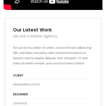
Our Latest Work
we are creative agency
Accum luctus dolor sit amet, consectetuer adipiscing
elit, sed diam nonummy nibh euismod tincidunt ut
laoreet dolore magna aliquam erat volutpat. Ut wisi
enim ad minim veniam, quis nostrud exerci tation.
CLIENT
MINDSPARKLE SHOP
DESIGNER
JOHN DOE