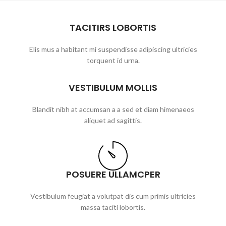
TACITIRS LOBORTIS
Elis mus a habitant mi suspendisse adipiscing ultricies
torquent id urna.
VESTIBULUM MOLLIS
Blandit nibh at accumsan a a sed et diam himenaeos
aliquet ad sagittis.
POSUERE ULLAMCPER
Vestibulum feugiat a volutpat dis cum primis ultricies
massa taciti lobortis.