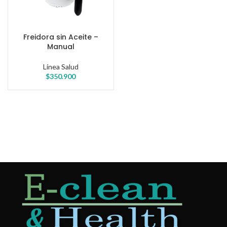
Freidora sin Aceite –
Manual
Línea Salud
$
350.900